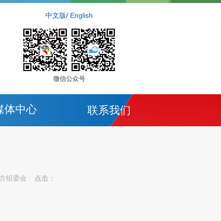
中文版
/
English
o
微信公众号
媒体中心
联系我们
方组委会
点击：