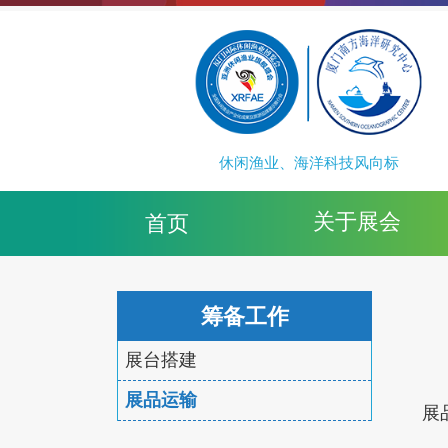
休闲渔业、海洋科技风向标
关于展会
首页
筹备工作
展台搭建
展品运输
展